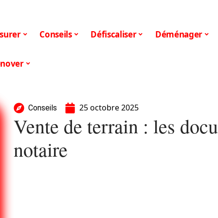
surer
Conseils
Défiscaliser
Déménager
nover
25 octobre 2025
Conseils
Vente de terrain : les doc
notaire