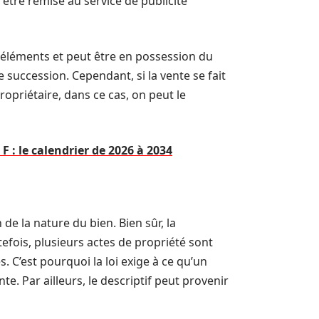
être remise au service de publicité
s éléments et peut être en possession du
 succession. Cependant, si la vente se fait
ropriétaire, dans ce cas, on peut le
 : le calendrier de 2026 à 2034
de la nature du bien. Bien sûr, la
tefois, plusieurs actes de propriété sont
. C’est pourquoi la loi exige à ce qu’un
ente. Par ailleurs, le descriptif peut provenir