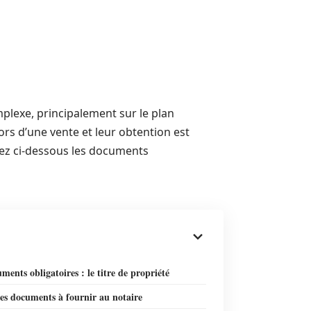
plexe, principalement sur le plan
ors d’une vente et leur obtention est
vrez ci-dessous les documents
ments obligatoires : le titre de propriété
es documents à fournir au notaire