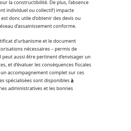
r la constructibilité. De plus, l’absence
nt individuel ou collectif) impacte
l est donc utile d’obtenir des devis ou
n réseau d’assainissement conforme.
ertificat d’urbanisme et le document
torisations nécessaires – permis de
 peut aussi être pertinent d’envisager un
tes, et d’évaluer les conséquences fiscales
our un accompagnement complet sur ces
ces spécialisées sont disponibles
à
hes administratives et les bonnes