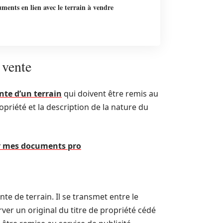
ments en lien avec le terrain à vendre
 vente
nte d’un terrain
qui doivent être remis au
ropriété et la description de la nature du
r mes documents pro
te de terrain. Il se transmet entre le
erver un original du titre de propriété cédé