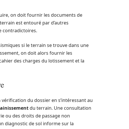
ruire, on doit fournir les documents de
terrain est entouré par d’autres
e contradictoires.
sismiques si le terrain se trouve dans une
issement, on doit alors fournir les
cahier des charges du lotissement et la
re
a vérification du dossier en s’intéressant au
ssainissement
du terrain. Une consultation
rie ou des droits de passage non
n diagnostic de sol informe sur la