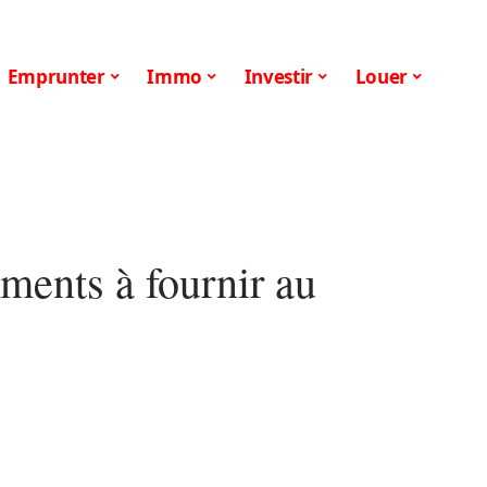
Emprunter
Immo
Investir
Louer
uments à fournir au