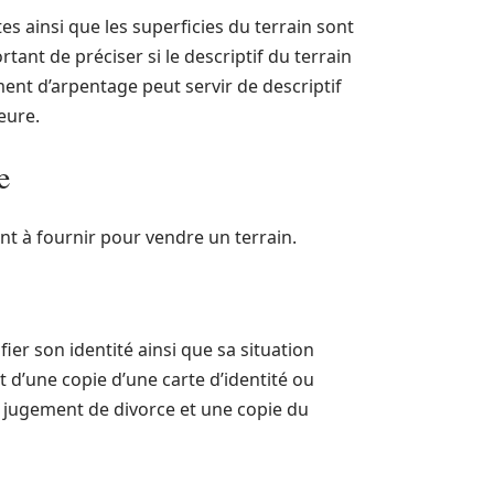
es ainsi que les superficies du terrain sont
nt de préciser si le descriptif du terrain
nt d’arpentage peut servir de descriptif
ieure.
e
t à fournir pour vendre un terrain.
ier son identité ainsi que sa situation
 d’une copie d’une carte d’identité ou
u jugement de divorce et une copie du