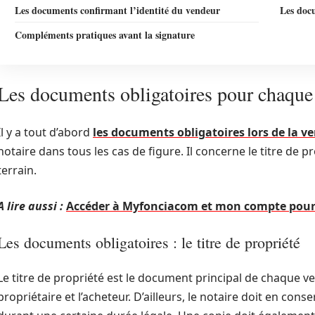
Les documents confirmant l’identité du vendeur
Les docu
Compléments pratiques avant la signature
Les documents obligatoires pour chaque
Il y a tout d’abord
les documents obligatoires lors de la ve
notaire dans tous les cas de figure. Il concerne le titre de p
terrain.
A lire aussi :
Accéder à Myfonciacom et mon compte pou
Les documents obligatoires : le titre de propriété
Le titre de propriété est le document principal de chaque ven
propriétaire et l’acheteur. D’ailleurs, le notaire doit en cons