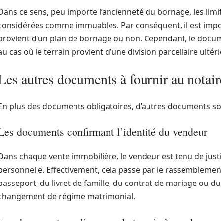
Dans ce sens, peu importe l’ancienneté du bornage, les limit
considérées comme immuables. Par conséquent, il est importa
provient d’un plan de bornage ou non. Cependant, le docume
au cas où le terrain provient d’une division parcellaire ultér
Les autres documents à fournir au notair
En plus des documents obligatoires, d’autres documents son
Les documents confirmant l’identité du vendeur
Dans chaque vente immobilière, le vendeur est tenu de justif
personnelle. Effectivement, cela passe par le rassemblement
passeport, du livret de famille, du contrat de mariage ou d
changement de régime matrimonial.