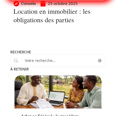
25 octobre 2025
Conseils
Location en immobilier : les
obligations des parties
RECHERCHE
À RETENIR
Immo
Achat au Sénégal : la procédure