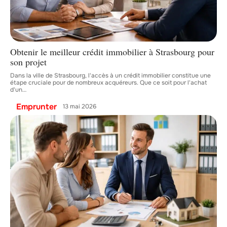
Obtenir le meilleur crédit immobilier à Strasbourg pour
son projet
Dans la ville de Strasbourg, l'accès à un crédit immobilier constitue une
étape cruciale pour de nombreux acquéreurs. Que ce soit pour l'achat
d'un
…
Emprunter
13 mai 2026