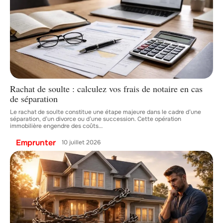
Rachat de soulte : calculez vos frais de notaire en cas
de séparation
Le rachat de soulte constitue une étape majeure dans le cadre d’une
séparation, d’un divorce ou d’une succession. Cette opération
immobilière engendre des coûts
…
Emprunter
10 juillet 2026