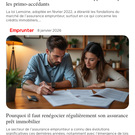
les primo-accédants
La loi Lemoine, adoptée en février 2022, a ébranlé les fondations du
marché de l’assurance emprunteur, surtout en ce qui concerne les
crédits immobiliers.
…
Emprunter
8 janvier 2026
Pourquoi il faut renégocier régulièrement son assurance
prêt immobilier
Le secteur de l’assurance emprunteur a connu des évolutions
significatives ces dernières années, notamment avec l’émergence de lois