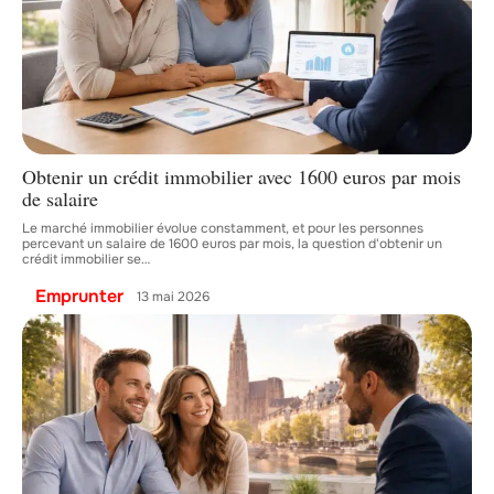
Obtenir un crédit immobilier avec 1600 euros par mois
de salaire
Le marché immobilier évolue constamment, et pour les personnes
percevant un salaire de 1600 euros par mois, la question d'obtenir un
crédit immobilier se
…
Emprunter
13 mai 2026