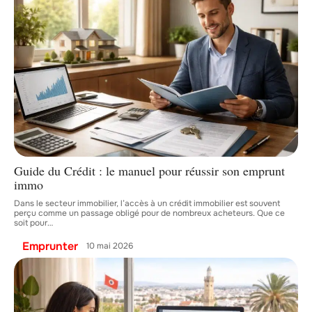
Guide du Crédit : le manuel pour réussir son emprunt
immo
Dans le secteur immobilier, l’accès à un crédit immobilier est souvent
perçu comme un passage obligé pour de nombreux acheteurs. Que ce
soit pour
…
Emprunter
10 mai 2026