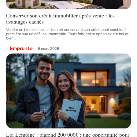
Conserver son crédit immobilier après vente : les
avantages cachés
Vendre un bien immobilier tout en conservant son crédit peut sembler à
première vue un défi insurmontable. Toutefois, cette option existe bel et
bien
…
Emprunter
5 mars 2026
Loi Lemoine : plafond 200 000€ : une opportunité pour