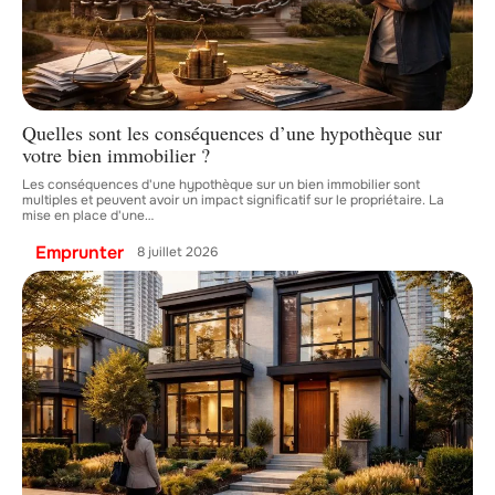
Quelles sont les conséquences d’une hypothèque sur
votre bien immobilier ?
Les conséquences d'une hypothèque sur un bien immobilier sont
multiples et peuvent avoir un impact significatif sur le propriétaire. La
mise en place d'une
…
Emprunter
8 juillet 2026