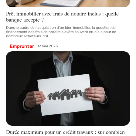
Prêt immobilier avec frais de notaire inclus : quelle
banque accepte ?
Dans le cadre de l'acquisition d'un bien immobilier, la question du
financement des frais de notaire s'avère souvent cruciale pour de
nombreux acheteurs. S'il
…
Emprunter
12 mai 2026
Durée maximum pour un crédit travaux : sur combien