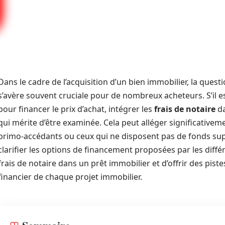
Dans le cadre de l’acquisition d’un bien immobilier, la ques
s’avère souvent cruciale pour de nombreux acheteurs. S’il 
pour financer le prix d’achat, intégrer les
frais de notaire
da
qui mérite d’être examinée. Cela peut alléger significativem
primo-accédants ou ceux qui ne disposent pas de fonds supp
clarifier les options de financement proposées par les diff
frais de notaire dans un prêt immobilier et d’offrir des pist
financier de chaque projet immobilier.