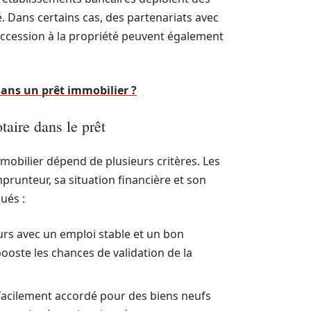
té. Dans certains cas, des partenariats avec
ccession à la propriété peuvent également
 dans un prêt immobilier ?
otaire dans le prêt
obilier dépend de plusieurs critères. Les
runteur, sa situation financière et son
lués :
rs avec un emploi stable et un bon
ooste les chances de validation de la
 facilement accordé pour des biens neufs