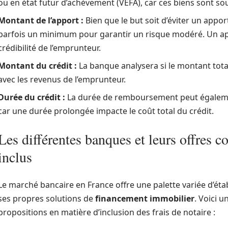
ou en état futur d’achèvement (VEFA), car ces biens sont so
Montant de l’apport :
Bien que le but soit d’éviter un appo
parfois un minimum pour garantir un risque modéré. Un ap
crédibilité de l’emprunteur.
Montant du crédit :
La banque analysera si le montant total,
avec les revenus de l’emprunteur.
Durée du crédit :
La durée de remboursement peut égalemen
car une durée prolongée impacte le coût total du crédit.
Les différentes banques et leurs offres co
inclus
Le marché bancaire en France offre une palette variée d’ét
ses propres solutions de
financement immobilier
. Voici 
propositions en matière d’inclusion des frais de notaire :