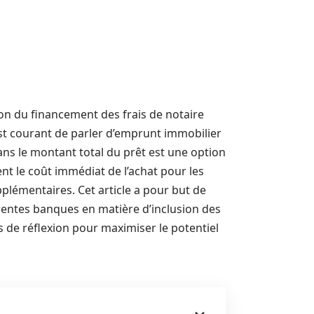
tion du financement des frais de notaire
est courant de parler d’emprunt immobilier
ns le montant total du prêt est une option
ent le coût immédiat de l’achat pour les
lémentaires. Cet article a pour but de
érentes banques en matière d’inclusion des
es de réflexion pour maximiser le potentiel