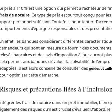
Le prêt à 110 % est une option qui permet à l’acheteur de finan
frais de notaire
. Ce type de prêt est surtout conçu pour le
apport personnel suffisant. Toutefois, pour tenter d’accéde
comportements d’épargne responsables et des présentation
En effet, les banques considèrent différentes caractéristiq
demandeurs qui sont en mesure de fournir des documents te
relevés bancaires et des avis d’imposition à jour auront plu
Cela permet aux banques d’évaluer la solvabilité de l’empru
adaptées. Il est alors conseillé de consulter des
guides détaill
pour optimiser cette démarche.
Risques et précautions liées à l’inclusion
Intégrer les frais de notaire dans un prêt immobilier, bien
également des risques qu’il est crucial d’évaluer. D’abord, l