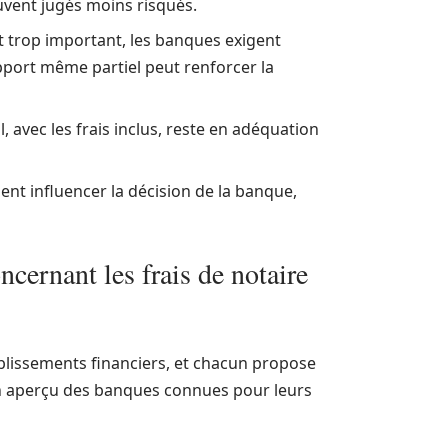
uvent jugés moins risqués.
rt trop important, les banques exigent
port même partiel peut renforcer la
 avec les frais inclus, reste en adéquation
t influencer la décision de la banque,
ncernant les frais de notaire
ablissements financiers, et chacun propose
un aperçu des banques connues pour leurs