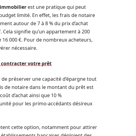
 immobilier
est une pratique qui peut
dget limité. En effet, les frais de notaire
ent autour de 7 à 8 % du prix d’achat
. Cela signifie qu’un appartement à 200
re 16 000 €. Pour de nombreux acheteurs,
érer nécessaire.
contracter votre prêt
é de préserver une capacité d’épargne tout
ais de notaire dans le montant du prêt est
 coût d’achat ainsi que 10 %
tunité pour les primo-accédants désireux
eptent cette option, notamment pour attirer
 établissements bancaires déploient des