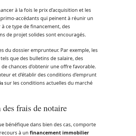
cer à la fois le prix d’acquisition et les
s primo-accédants qui peinent à réunir un
r à ce type de financement, des
s de projet solides sont encouragés.
ues du dossier emprunteur. Par exemple, les
ls que des bulletins de salaire, des
s de chances d’obtenir une offre favorable.
nteur et d’établir des conditions d’emprunt
sur les conditions actuelles du marché
és
 des frais de notaire
 que bénéfique dans bien des cas, comporte
e recours à un
financement immobilier