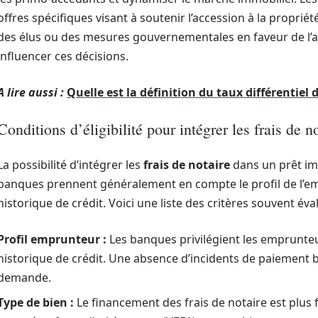
offres spécifiques visant à soutenir l’accession à la proprié
des élus ou des mesures gouvernementales en faveur de l’a
influencer ces décisions.
A lire aussi :
Quelle est la définition du taux différentiel
Conditions d’éligibilité pour intégrer les frais de n
La possibilité d’intégrer les
frais de notaire
dans un prêt imm
banques prennent généralement en compte le profil de l’emp
historique de crédit. Voici une liste des critères souvent éva
Profil emprunteur :
Les banques privilégient les emprunteu
historique de crédit. Une absence d’incidents de paiement b
demande.
Type de bien :
Le financement des frais de notaire est plus