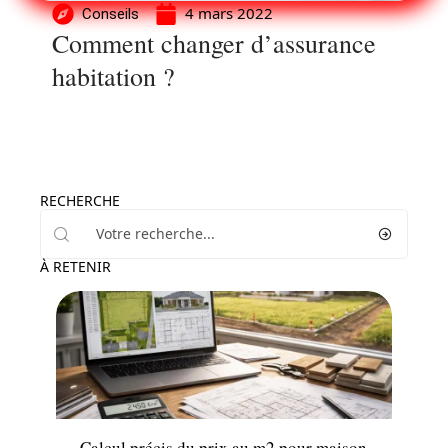
4 mars 2022
Conseils
Comment changer d’assurance
habitation ?
RECHERCHE
À RETENIR
Immo
Calcul précis du prix au m2 pour maison