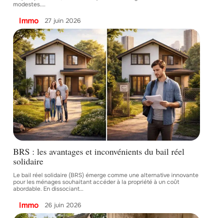
modestes.
…
Immo
27 juin 2026
BRS : les avantages et inconvénients du bail réel
solidaire
Le bail réel solidaire (BRS) émerge comme une alternative innovante
pour les ménages souhaitant accéder à la propriété à un coût
abordable. En dissociant
…
Immo
26 juin 2026