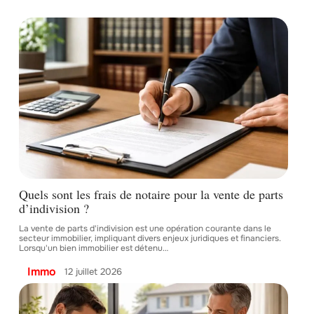
Quels sont les frais de notaire pour la vente de parts
d’indivision ?
La vente de parts d'indivision est une opération courante dans le
secteur immobilier, impliquant divers enjeux juridiques et financiers.
Lorsqu'un bien immobilier est détenu
…
Immo
12 juillet 2026