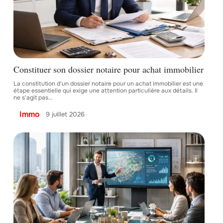
Constituer son dossier notaire pour achat immobilier
La constitution d'un dossier notaire pour un achat immobilier est une
étape essentielle qui exige une attention particulière aux détails. Il
ne s'agit pas
…
Immo
9 juillet 2026