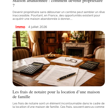
Maison abandonnée : comment devenir propriétaire
?
Devenir propriétaire sans débourser un centime peut sembler un rêve
inaccessible. Pourtant, en France, des opportunités existent pour
acquérir une maison abandonnée à donner.
…
Immo
4 juillet 2026
Les frais de notaire pour la location d’une maison
de famille
Les frais de notaire sont un élément incontournable dans le cadre de
la location d'une maison de famille. Ces frais, souvent perçus comme