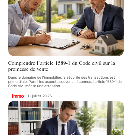
Comprendre l’article 1589-1 du Code civil sur la
promesse de vente
Dans le domaine de l'immobilier, la sécurité des transactions est
primordiale. Parmi les aspects souvent méconnus, l'article 1589-1 du
Code civil mérite une attention
…
Immo
11 juillet 2026