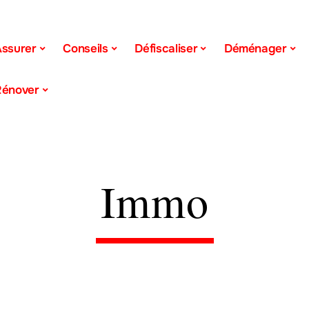
ssurer
Conseils
Défiscaliser
Déménager
Rénover
Immo