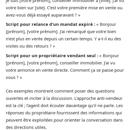
je suis [votre prénom], conseiller immobilier à [ville]. J’ai vu
votre bien sur [site]. C’est votre première mise en vente ou
avez-vous déjà essayé auparavant ? »
Script pour relance d’un mandat expiré :
« Bonjour
[prénom], [votre prénom]. J’ai remarqué que votre bien
n’est plus en vente depuis un certain temps. Y a-t-il eu des
visites ou des retours ? »
Script pour un propriétaire vendant seul :
« Bonjour
[prénom], [votre prénom], conseiller immobilier. J’ai vu
votre annonce en vente directe. Comment ça se passe pour
vous ? »
Ces exemples montrent comment poser des questions
ouvertes et inciter à la discussion. L’approche anti-vendeur
est la clé ; l’agent doit écouter davantage qu’il ne parle. Les
réponses du propriétaire fournissent des informations qui
peuvent être exploitées pour orienter la conversation dans
des directions utiles.