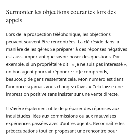
Surmonter les objections courantes lors des
appels
Lors de la prospection téléphonique, les objections
peuvent souvent être rencontrées. La clé réside dans la
manière de les gérer. Se préparer à des réponses négatives
est aussi important que savoir poser des questions. Par
exemple, si un propriétaire dit : « Je ne suis pas intéressé »,
un bon agent pourrait répondre : « Je comprends,
beaucoup de gens ressentent cela. Mon numéro est dans
l’annonce si jamais vous changez d’avis. » Cela laisse une
impression positive sans insister sur une vente directe.
Il s’avère également utile de préparer des réponses aux
inquiétudes liées aux commissions ou aux mauvaises
expériences passées avec d’autres agents. Reconnaître les
préoccupations tout en proposant une rencontre pour