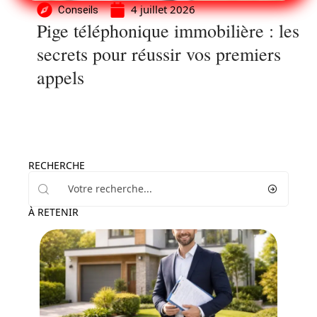
4 juillet 2026
Conseils
Pige téléphonique immobilière : les
secrets pour réussir vos premiers
appels
RECHERCHE
À RETENIR
Assurer