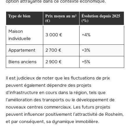
option attrayante dans ce contexte économique.
Type de bien
Prix moyen au m²
Évolution depuis 2025
(€)
(%)
Maison
3 000 €
+4%
individuelle
Appartement
2 700 €
+3%
Biens anciens
2 900 €
+5%
Il est judicieux de noter que les fluctuations de prix
peuvent également dépendre des projets
d’infrastructure en cours dans la région, tels que
l’amélioration des transports ou le développement de
nouveaux centres commerciaux. Les futurs projets
peuvent influencer positivement l’attractivité de Rosheim,
et par conséquent, sa dynamique immobilière.