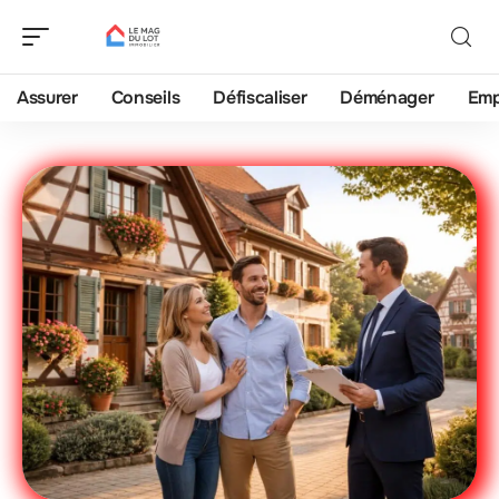
Assurer
Conseils
Défiscaliser
Déménager
Emp