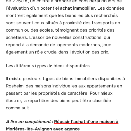
de 2 750 €, un chiffre à prendre en considération lors de
l’évaluation d’un potentiel
achat immobilier
. Les données
montrent également que les biens les plus recherchés
sont souvent ceux situés à proximité des transports en
commun ou des écoles, témoignant des priorités des
acheteurs. L’essor de nouvelles constructions, qui
répond à la demande de logements modernes, joue
également un rôle crucial dans l’évolution des prix.
Les différents types de biens disponibles
Il existe plusieurs types de biens immobiliers disponibles à
Rosheim, des maisons individuelles aux appartements en
passant par les propriétés de caractère. Pour mieux
illustrer, la répartition des biens peut être classifiée
comme suit :
A lire en complément :
Réussir l'achat d'une maison à
Morières-lès-Avignon avec agence