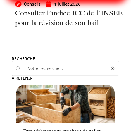
1 juillet 2026
Conseils
Consulter l’indice ICC de l’INSEE
pour la révision de son bail
RECHERCHE
À RETENIR
Louer
Tuto : fabriquer un stockage de pellet