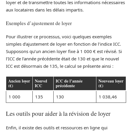
loyer et de transmettre toutes les informations nécessaires
aux locataires dans les délais impartis.
Exemples d’ajustement de loyer
Pour illustrer ce processus, voici quelques exemples
simples d’ajustement de loyer en fonction de l’indice ICC.
Supposons qu’un ancien loyer fixe à 1 000 € est révisé. Si
l’ICC de l’année précédente était de 130 et que le nouvel
ICC est désormais de 135, le calcul se présente ainsi :
Ancien loyer
Nouvel
ICC de l’année
Nouveau loyer
(€)
ICC
précédente
(€)
1 000
135
130
1 038,46
Les outils pour aider à la révision de loyer
Enfin, il existe des outils et ressources en ligne qui