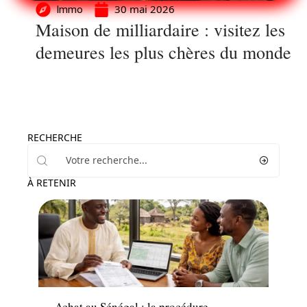
30 mai 2026
Immo
Maison de milliardaire : visitez les
demeures les plus chères du monde
RECHERCHE
À RETENIR
Immo
Achat au Sénégal : la procédure