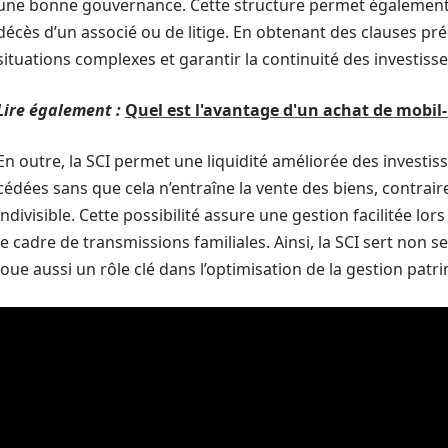
une bonne gouvernance. Cette structure permet également d
décès d’un associé ou de litige. En obtenant des clauses pré
situations complexes et garantir la continuité des investiss
Lire également :
Quel est l'avantage d'un achat de mobil
En outre, la SCI permet une liquidité améliorée des investis
cédées sans que cela n’entraîne la vente des biens, contrair
indivisible. Cette possibilité assure une gestion facilitée lo
le cadre de transmissions familiales. Ainsi, la SCI sert non se
joue aussi un rôle clé dans l’optimisation de la gestion patr