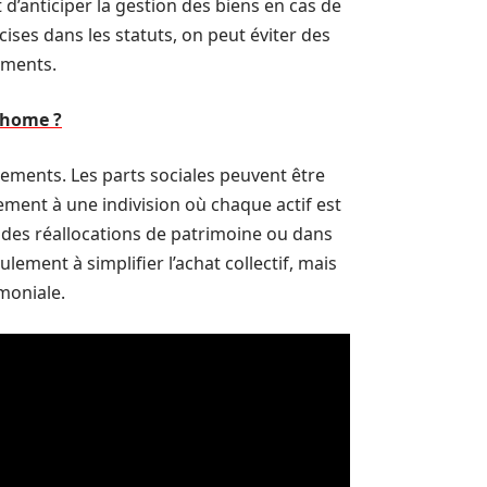
’anticiper la gestion des biens en cas de
cises dans les statuts, on peut éviter des
ements.
-home ?
sements. Les parts sociales peuvent être
ement à une indivision où chaque actif est
rs des réallocations de patrimoine ou dans
ulement à simplifier l’achat collectif, mais
imoniale.