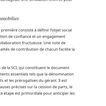
mmobilier
première consiste à définir l’objet social
relation de confiance et un engagement
ollaboration fructueuse. Une note de
dalités de contribution de chacun facilite la
uts de la SCI, qui constituent le document
éments essentiels tels que la dénomination
rts et les prérogatives du gérant. Il est
auses précises sur la cession de parts, le
 étape est primordiale pour anticiper les