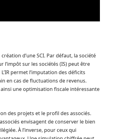
 création d’une SCI. Par défaut, la société
 l’impôt sur les sociétés (IS) peut être
L’IR permet l’imputation des déficits
ain en cas de fluctuations de revenus.
t ainsi une optimisation fiscale intéressante
on des projets et le profil des associés.
 associés envisagent de conserver le bien
égiée. À l’inverse, pour ceux qui
 avantageux. Une simulation chiffrée peut