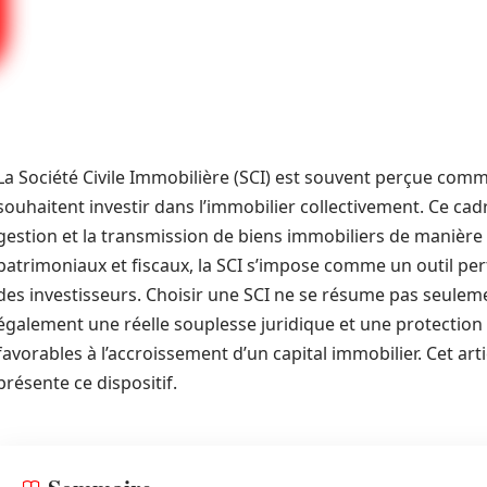
La Société Civile Immobilière (SCI) est souvent perçue com
souhaitent investir dans l’immobilier collectivement. Ce cadr
gestion et la transmission de biens immobiliers de manière 
patrimoniaux et fiscaux, la SCI s’impose comme un outil per
des investisseurs. Choisir une SCI ne se résume pas seulemen
également une réelle souplesse juridique et une protection
favorables à l’accroissement d’un capital immobilier. Cet arti
présente ce dispositif.