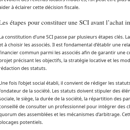
aider à éclairer cette décision fiscale.
Les étapes pour constituer une SCI avant l’achat i
La constitution d’une SCI passe par plusieurs étapes clés. La 
et à choisir les associés. Il est fondamental d’établir une 
financier commun parmi les associés afin de garantir une c
projet précisant les objectifs, la stratégie locative et les mo
rédaction des statuts.
Une fois l’objet social établi, il convient de rédiger les stat
fondateur de la société. Les statuts doivent stipuler des él
sociale, le siège, la durée de la société, la répartition des pa
conseillé de consulter un professionnel pour intégrer des cl
quorum des assemblées et les mécanismes d’arbitrage. Cette
blocages potentiels.