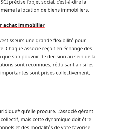
SCI précise l’objet social, c’est-à-dire la
ou même la location de biens immobiliers.
ur achat immobilier
nvestisseurs une grande flexibilité pour
ure. Chaque associé reçoit en échange des
 que son pouvoir de décision au sein de la
butions sont reconnues, réduisant ainsi les
s importantes sont prises collectivement,
ridique* qu’elle procure. L’associé gérant
ollectif, mais cette dynamique doit être
sionnels et des modalités de vote favorise