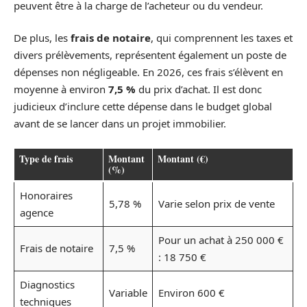
peuvent être à la charge de l’acheteur ou du vendeur.
De plus, les
frais de notaire
, qui comprennent les taxes et
divers prélèvements, représentent également un poste de
dépenses non négligeable. En 2026, ces frais s’élèvent en
moyenne à environ
7,5 %
du prix d’achat. Il est donc
judicieux d’inclure cette dépense dans le budget global
avant de se lancer dans un projet immobilier.
Type de frais
Montant
Montant (€)
(%)
Honoraires
5,78 %
Varie selon prix de vente
agence
Pour un achat à 250 000 €
Frais de notaire
7,5 %
: 18 750 €
Diagnostics
Variable
Environ 600 €
techniques