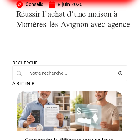
8 juin 2026
Conseils
Réussir l’achat d’une maison à
Morières-lès-Avignon avec agence
RECHERCHE
À RETENIR
Louer
Comprendre la différence entre un loyer