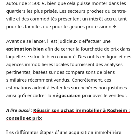
autour de 2 500 €, bien que cela puisse monter dans les
quartiers les plus prisés. Les secteurs proches du centre-
ville et des commodités présentent un intérêt accru, tant
pour les familles que pour les jeunes professionnels.
Avant de se lancer, il est judicieux d’effectuer une
estimation bien
afin de cerner la fourchette de prix dans
laquelle se situe le bien convoité. Des outils en ligne et des
agences immobilières locales fournissent des analyses
pertinentes, basées sur des comparaisons de biens
similaires récemment vendus. Concrètement, ces
estimations aident à éviter les surenchères non justifiées
ainsi qu’à encadrer la
négociation prix
avec le vendeur.
A lire aussi :
Réussir son achat immobilier à Rosheim :
conseils et prix
Les différentes étapes d’une acquisition immobilière