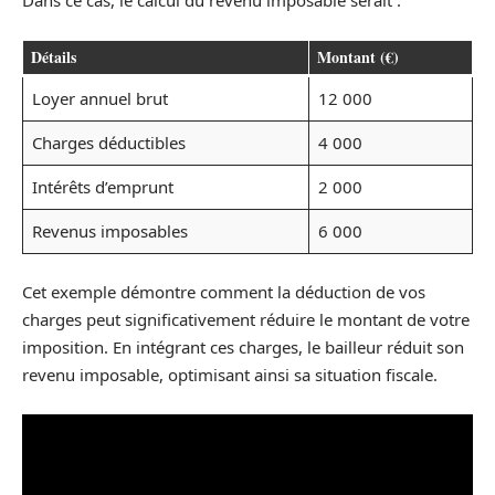
Dans ce cas, le calcul du revenu imposable serait :
Détails
Montant (€)
Loyer annuel brut
12 000
Charges déductibles
4 000
Intérêts d’emprunt
2 000
Revenus imposables
6 000
Cet exemple démontre comment la déduction de vos
charges peut significativement réduire le montant de votre
imposition. En intégrant ces charges, le bailleur réduit son
revenu imposable, optimisant ainsi sa situation fiscale.