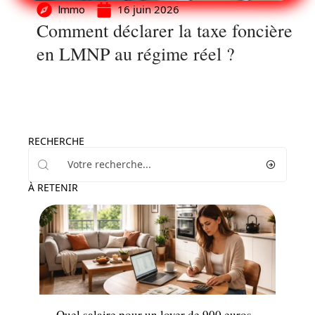
16 juin 2026
Immo
Comment déclarer la taxe foncière
en LMNP au régime réel ?
RECHERCHE
À RETENIR
Louer
Quel salaire pour un loyer de 900 euros