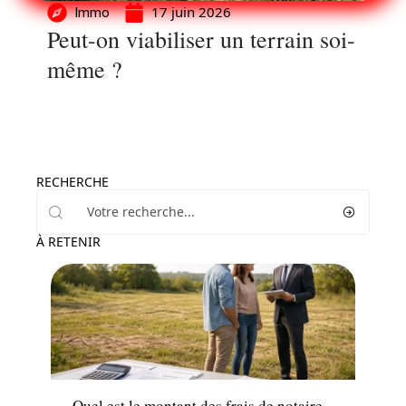
17 juin 2026
Immo
Peut-on viabiliser un terrain soi-
même ?
RECHERCHE
À RETENIR
Immo
Quel est le montant des frais de notaire