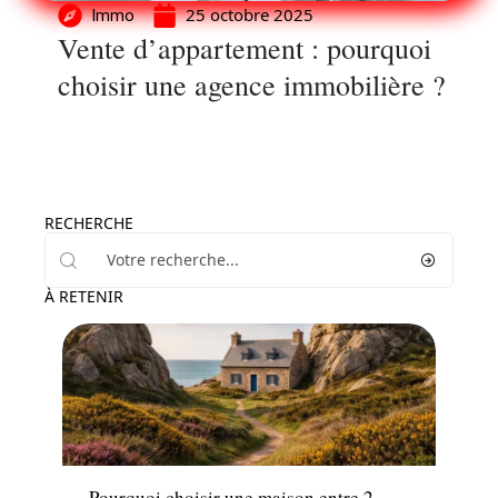
25 octobre 2025
Immo
Vente d’appartement : pourquoi
choisir une agence immobilière ?
RECHERCHE
À RETENIR
Louer
Pourquoi choisir une maison entre 2