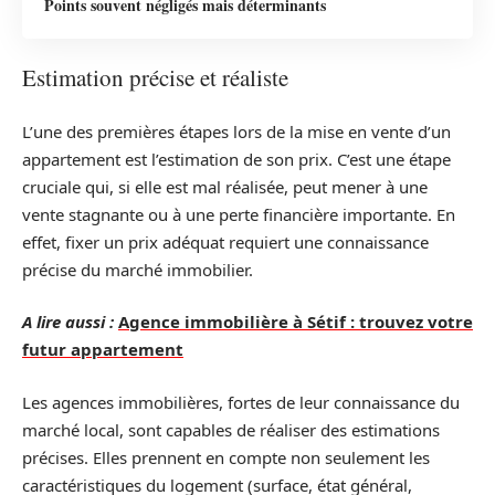
Points souvent négligés mais déterminants
Estimation précise et réaliste
L’une des premières étapes lors de la mise en vente d’un
appartement est l’estimation de son prix. C’est une étape
cruciale qui, si elle est mal réalisée, peut mener à une
vente stagnante ou à une perte financière importante. En
effet, fixer un prix adéquat requiert une connaissance
précise du marché immobilier.
A lire aussi :
Agence immobilière à Sétif : trouvez votre
futur appartement
Les agences immobilières, fortes de leur connaissance du
marché local, sont capables de réaliser des estimations
précises. Elles prennent en compte non seulement les
caractéristiques du logement (surface, état général,