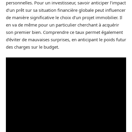
personnelles. Pour un investisseur, savoir anticiper l’impact
d’un prêt sur sa situation financière globale peut influencer
de manière significative le choix d’un projet immobilier. Il
en va de même pour un particulier cherchant à acquérir
son premier bien. Comprendre ce taux permet également
d’éviter de mauvaises surprises, en anticipant le poids futur
des charges sur le budget.