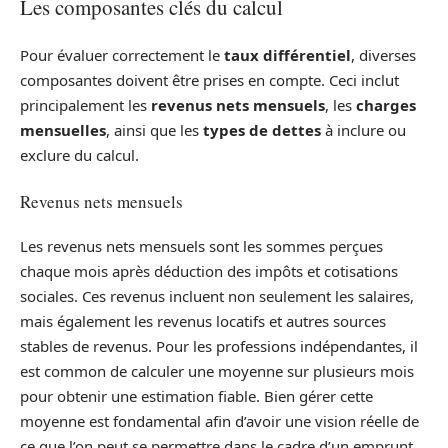
Les composantes clés du calcul
Pour évaluer correctement le
taux différentiel
, diverses
composantes doivent être prises en compte. Ceci inclut
principalement les
revenus nets mensuels
, les
charges
mensuelles
, ainsi que les
types de dettes
à inclure ou
exclure du calcul.
Revenus nets mensuels
Les revenus nets mensuels sont les sommes perçues
chaque mois après déduction des impôts et cotisations
sociales. Ces revenus incluent non seulement les salaires,
mais également les revenus locatifs et autres sources
stables de revenus. Pour les professions indépendantes, il
est common de calculer une moyenne sur plusieurs mois
pour obtenir une estimation fiable. Bien gérer cette
moyenne est fondamental afin d’avoir une vision réelle de
ce que l’on peut se permettre dans le cadre d’un emprunt.