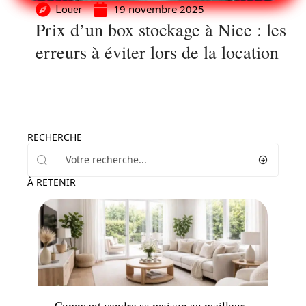
19 novembre 2025
Louer
Prix d’un box stockage à Nice : les
erreurs à éviter lors de la location
RECHERCHE
À RETENIR
Immo
Comment vendre sa maison au meilleur