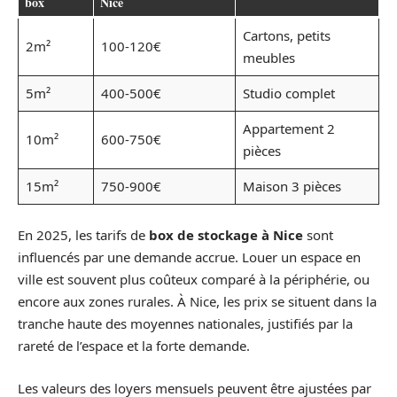
box
Nice
Cartons, petits
2m²
100-120€
meubles
5m²
400-500€
Studio complet
Appartement 2
10m²
600-750€
pièces
15m²
750-900€
Maison 3 pièces
En 2025, les tarifs de
box de stockage à Nice
sont
influencés par une demande accrue. Louer un espace en
ville est souvent plus coûteux comparé à la périphérie, ou
encore aux zones rurales. À Nice, les prix se situent dans la
tranche haute des moyennes nationales, justifiés par la
rareté de l’espace et la forte demande.
Les valeurs des loyers mensuels peuvent être ajustées par