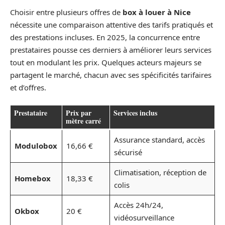
Choisir entre plusieurs offres de
box à louer à Nice
nécessite une comparaison attentive des tarifs pratiqués et
des prestations incluses. En 2025, la concurrence entre
prestataires pousse ces derniers à améliorer leurs services
tout en modulant les prix. Quelques acteurs majeurs se
partagent le marché, chacun avec ses spécificités tarifaires
et d’offres.
Prestataire
Prix par
Services inclus
mètre carré
Assurance standard, accès
Modulobox
16,66 €
sécurisé
Climatisation, réception de
Homebox
18,33 €
colis
Accès 24h/24,
Okbox
20 €
vidéosurveillance