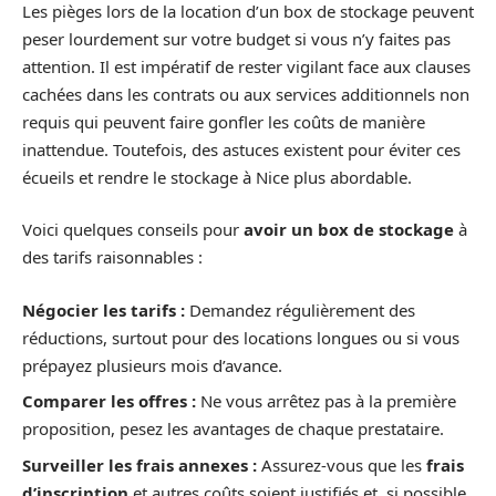
Les pièges lors de la location d’un box de stockage peuvent
peser lourdement sur votre budget si vous n’y faites pas
attention. Il est impératif de rester vigilant face aux clauses
cachées dans les contrats ou aux services additionnels non
requis qui peuvent faire gonfler les coûts de manière
inattendue. Toutefois, des astuces existent pour éviter ces
écueils et rendre le stockage à Nice plus abordable.
Voici quelques conseils pour
avoir un box de stockage
à
des tarifs raisonnables :
Négocier les tarifs :
Demandez régulièrement des
réductions, surtout pour des locations longues ou si vous
prépayez plusieurs mois d’avance.
Comparer les offres :
Ne vous arrêtez pas à la première
proposition, pesez les avantages de chaque prestataire.
Surveiller les frais annexes :
Assurez-vous que les
frais
d’inscription
et autres coûts soient justifiés et, si possible,