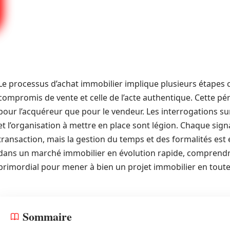
Le processus d’achat immobilier implique plusieurs étapes c
compromis de vente et celle de l’acte authentique. Cette pé
pour l’acquéreur que pour le vendeur. Les interrogations su
et l’organisation à mettre en place sont légion. Chaque s
transaction, mais la gestion du temps et des formalités est e
dans un marché immobilier en évolution rapide, comprendre 
primordial pour mener à bien un projet immobilier en toute
Sommaire