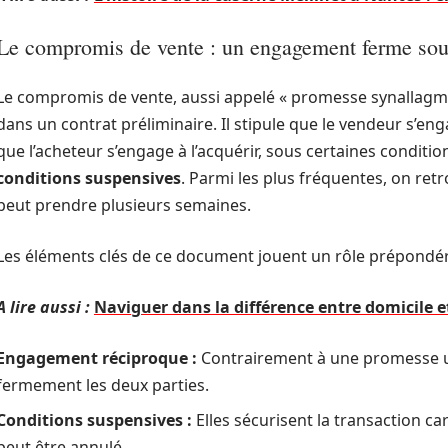
Le compromis de vente : un engagement ferme sou
Le compromis de vente, aussi appelé « promesse synallagma
dans un contrat préliminaire. Il stipule que le vendeur s’en
que l’acheteur s’engage à l’acquérir, sous certaines conditi
conditions suspensives
. Parmi les plus fréquentes, on retr
peut prendre plusieurs semaines.
Les éléments clés de ce document jouent un rôle prépondér
A lire aussi :
Naviguer dans la différence entre domicile e
Engagement réciproque :
Contrairement à une promesse u
fermement les deux parties.
Conditions suspensives :
Elles sécurisent la transaction car
peut être annulé.