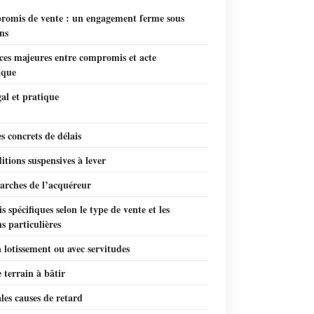
romis de vente : un engagement ferme sous
ns
ces majeures entre compromis et acte
ique
gal et pratique
 concrets de délais
itions suspensives à lever
arches de l’acquéreur
is spécifiques selon le type de vente et les
ns particulières
 lotissement ou avec servitudes
 terrain à bâtir
les causes de retard