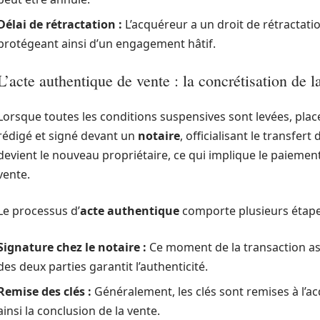
Délai de rétractation :
L’acquéreur a un droit de rétractatio
protégeant ainsi d’un engagement hâtif.
L’acte authentique de vente : la concrétisation de l
Lorsque toutes les conditions suspensives sont levées, plac
rédigé et signé devant un
notaire
, officialisant le transfert
devient le nouveau propriétaire, ce qui implique le paiemen
vente.
Le processus d’
acte authentique
comporte plusieurs étape
Signature chez le notaire :
Ce moment de la transaction ass
des deux parties garantit l’authenticité.
Remise des clés :
Généralement, les clés sont remises à l’a
ainsi la conclusion de la vente.