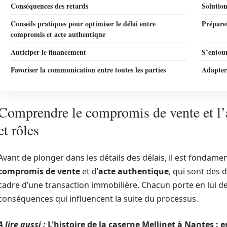
Conséquences des retards
Solution
Conseils pratiques pour optimiser le délai entre
Prépare
compromis et acte authentique
Anticiper le financement
S’entour
Favoriser la communication entre toutes les parties
Adapter 
Comprendre le compromis de vente et l’a
et rôles
Avant de plonger dans les détails des délais, il est fondam
compromis de vente
et d’
acte authentique
, qui sont des 
cadre d’une transaction immobilière. Chacun porte en lui d
conséquences qui influencent la suite du processus.
A lire aussi :
L'histoire de la caserne Mellinet à Nantes :