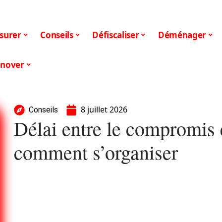
surer
Conseils
Défiscaliser
Déménager
nover
8 juillet 2026
Conseils
Délai entre le compromis e
comment s’organiser