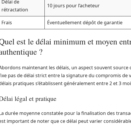
Délai de
10 jours pour l’acheteur
rétractation
Frais
Éventuellement dépôt de garantie
Quel est le délai minimum et moyen ent
authentique ?
Abordons maintenant les délais, un aspect souvent source d’
fixe pas de délai strict entre la signature du compromis de v
délais pratiques s’établissent généralement entre 2 et 3 moi
Délai légal et pratique
La durée moyenne constatée pour la finalisation des transact
est important de noter que ce délai peut varier considérabl