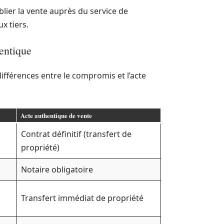
blier la vente auprès du service de
x tiers.
entique
ifférences entre le compromis et l’acte
Acte authentique de vente
Contrat définitif (transfert de
propriété)
Notaire obligatoire
Transfert immédiat de propriété