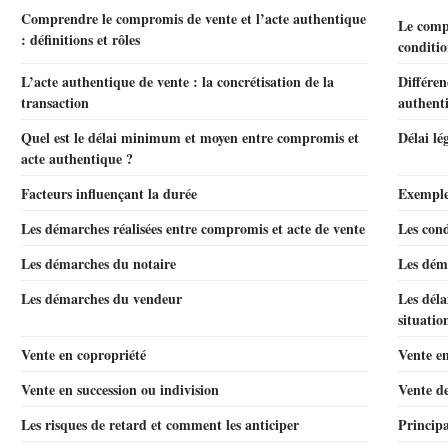
Comprendre le compromis de vente et l’acte authentique
Le comp
: définitions et rôles
conditio
L’acte authentique de vente : la concrétisation de la
Différen
transaction
authent
Quel est le délai minimum et moyen entre compromis et
Délai lé
acte authentique ?
Facteurs influençant la durée
Exemples
Les démarches réalisées entre compromis et acte de vente
Les cond
Les démarches du notaire
Les dém
Les démarches du vendeur
Les déla
situatio
Vente en copropriété
Vente en
Vente en succession ou indivision
Vente de
Les risques de retard et comment les anticiper
Principa