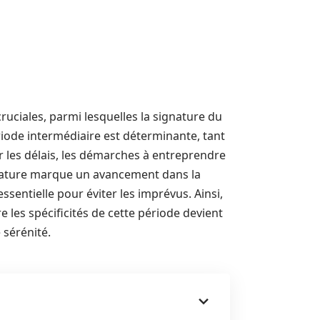
ruciales, parmi lesquelles la signature du
riode intermédiaire est déterminante, tant
r les délais, les démarches à entreprendre
ignature marque un avancement dans la
ssentielle pour éviter les imprévus. Ainsi,
les spécificités de cette période devient
 sérénité.