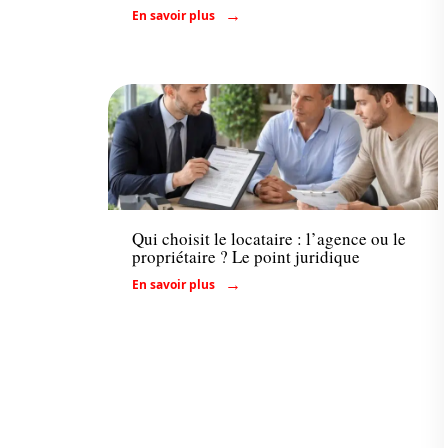
En savoir plus
Conseils
Qui choisit le locataire : l’agence ou le
propriétaire ? Le point juridique
En savoir plus