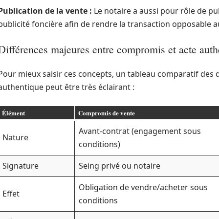
Publication de la vente :
Le notaire a aussi pour rôle de pu
publicité foncière afin de rendre la transaction opposable au
Différences majeures entre compromis et acte auth
Pour mieux saisir ces concepts, un tableau comparatif des d
authentique peut être très éclairant :
Élément
Compromis de vente
Avant-contrat (engagement sous
Nature
conditions)
Signature
Seing privé ou notaire
Obligation de vendre/acheter sous
Effet
conditions