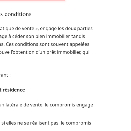
s conditions
tique de vente », engage les deux parties
gage à céder son bien immobilier tandis
ons. Ces conditions sont souvent appelées
ouve l’obtention d’un prêt immobilier, qui
ant :
t résidence
nilatérale de vente, le compromis engage
 si elles ne se réalisent pas, le compromis