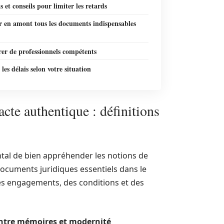
s et conseils pour limiter les retards
r en amont tous les documents indispensables
er de professionnels compétents
les délais selon votre situation
cte authentique : définitions
ental de bien appréhender les notions de
documents juridiques essentiels dans le
es engagements, des conditions et des
 entre mémoires et modernité