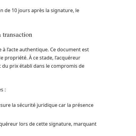
n de 10 jours après la signature, le
a transaction
e à l’acte authentique. Ce document est
 de propriété. À ce stade, l’acquéreur
t du prix établi dans le compromis de
s :
ure la sécurité juridique car la présence
cquéreur lors de cette signature, marquant