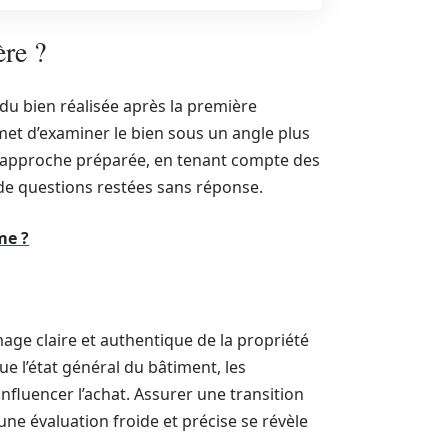
ère ?
du bien réalisée après la première
rmet d’examiner le bien sous un angle plus
 une approche préparée, en tenant compte des
 de questions restées sans réponse.
me ?
age claire et authentique de la propriété
ue l’état général du bâtiment, les
influencer l’achat. Assurer une transition
 une évaluation froide et précise se révèle