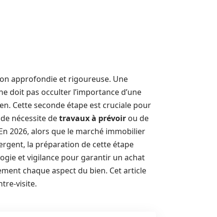
xion approfondie et rigoureuse. Une
 ne doit pas occulter l’importance d’une
ien. Cette seconde étape est cruciale pour
, de nécessite de
travaux à prévoir
ou de
 En 2026, alors que le marché immobilier
rgent, la préparation de cette étape
ologie et vigilance pour garantir un achat
ement chaque aspect du bien. Cet article
tre-visite.