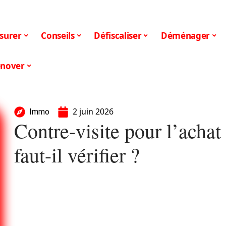
surer
Conseils
Défiscaliser
Déménager
nover
2 juin 2026
Immo
Contre-visite pour l’achat
faut-il vérifier ?