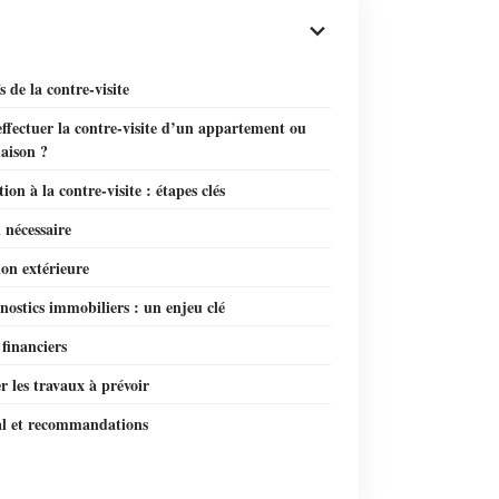
s de la contre-visite
fectuer la contre-visite d’un appartement ou
aison ?
ion à la contre-visite : étapes clés
 nécessaire
on extérieure
nostics immobiliers : un enjeu clé
financiers
r les travaux à prévoir
nal et recommandations