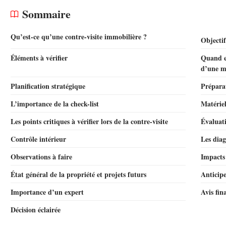
Sommaire
Qu’est-ce qu’une contre-visite immobilière ?
Objectif
Éléments à vérifier
Quand ef
d’une m
Planification stratégique
Préparat
L’importance de la check-list
Matériel
Les points critiques à vérifier lors de la contre-visite
Évaluati
Contrôle intérieur
Les diag
Observations à faire
Impacts 
État général de la propriété et projets futurs
Anticipe
Importance d’un expert
Avis fi
Décision éclairée