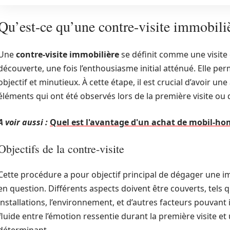
Qu’est-ce qu’une contre-visite immobili
Une
contre-visite immobilière
se définit comme une visite 
découverte, une fois l’enthousiasme initial atténué. Elle pe
objectif et minutieux. À cette étape, il est crucial d’avoir
éléments qui ont été observés lors de la première visite ou
A voir aussi :
Quel est l'avantage d'un achat de mobil-ho
Objectifs de la contre-visite
Cette procédure a pour objectif principal de dégager une im
en question. Différents aspects doivent être couverts, tels q
installations, l’environnement, et d’autres facteurs pouvant 
fluide entre l’émotion ressentie durant la première visite et