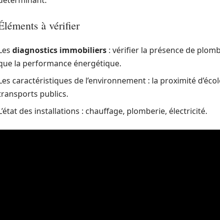
déterminant.
Éléments à vérifier
Les
diagnostics immobiliers
: vérifier la présence de plomb
que la performance énergétique.
Les caractéristiques de l’environnement : la proximité d’écol
transports publics.
L’état des installations : chauffage, plomberie, électricité.