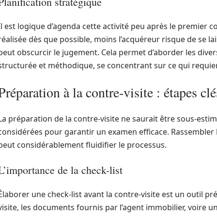
Planification stratégique
Il est logique d’agenda cette activité peu après le premier co
réalisée dès que possible, moins l’acquéreur risque de se l
peut obscurcir le jugement. Cela permet d’aborder les dive
structurée et méthodique, se concentrant sur ce qui requier
Préparation à la contre-visite : étapes clé
La préparation de la contre-visite ne saurait être sous-esti
considérées pour garantir un examen efficace. Rassembler l
peut considérablement fluidifier le processus.
L’importance de la check-list
Élaborer une check-list avant la contre-visite est un outil pré
visite, les documents fournis par l’agent immobilier, voire un