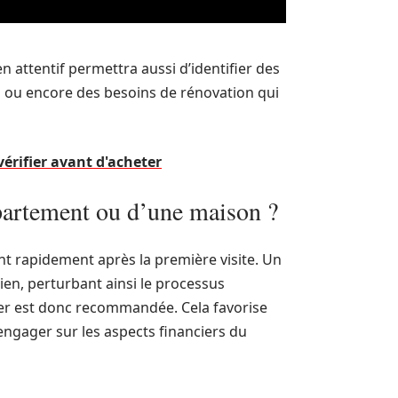
 attentif permettra aussi d’identifier des
n ou encore des besoins de rénovation qui
vérifier avant d'acheter
ppartement ou d’une maison ?
ment rapidement après la première visite. Un
bien, perturbant ainsi le processus
ier est donc recommandée. Cela favorise
’engager sur les aspects financiers du