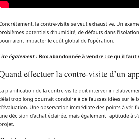
Concrètement, la contre-visite se veut exhaustive. Un examen
problèmes potentiels d’humidité, de défauts dans l’isolatio
pourraient impacter le coût global de l’opération.
Lire également :
Box abandonnée à vendre : ce qu'il faut 
Quand effectuer la contre-visite d’un a
La planification de la contre-visite doit intervenir relative
délai trop long pourrait conduire à de fausses idées sur le 
d’évaluation. Une observation immédiate des points à vérif
une décision d’achat éclairée, mais également l’aptitude à s
projet.