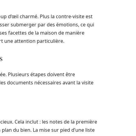
up d’œil charmé. Plus la contre-visite est
aisser submerger par des émotions, ce qui
rses facettes de la maison de manière
t une attention particulière.
s
mée. Plusieurs étapes doivent être
es documents nécessaires avant la visite
cieux. Cela inclut : les notes de la première
 plan du bien. La mise sur pied d’une liste