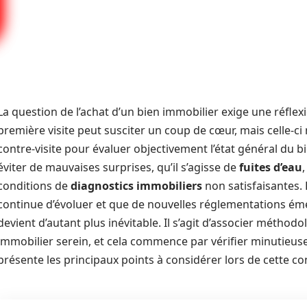
La question de l’achat d’un bien immobilier exige une réfle
première visite peut susciter un coup de cœur, mais celle-ci
contre-visite pour évaluer objectivement l’état général du b
éviter de mauvaises surprises, qu’il s’agisse de
fuites d’eau
conditions de
diagnostics immobiliers
non satisfaisantes.
continue d’évoluer et que de nouvelles réglementations éme
devient d’autant plus inévitable. Il s’agit d’associer méthod
immobilier serein, et cela commence par vérifier minutieus
présente les principaux points à considérer lors de cette con