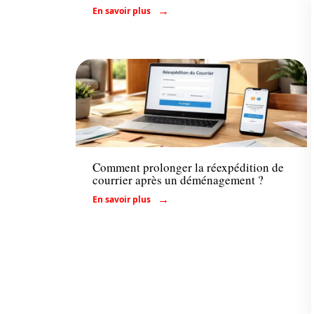
En savoir plus
Déménager
Comment prolonger la réexpédition de
courrier après un déménagement ?
En savoir plus