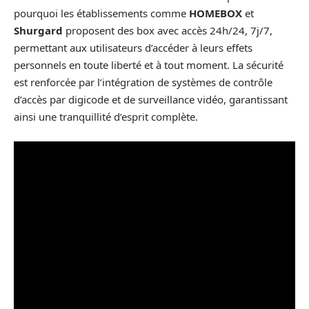
pourquoi les établissements comme
HOMEBOX
et
Shurgard
proposent des box avec accès 24h/24, 7j/7,
permettant aux utilisateurs d’accéder à leurs effets
personnels en toute liberté et à tout moment. La sécurité
est renforcée par l’intégration de systèmes de contrôle
d’accès par digicode et de surveillance vidéo, garantissant
ainsi une tranquillité d’esprit complète.