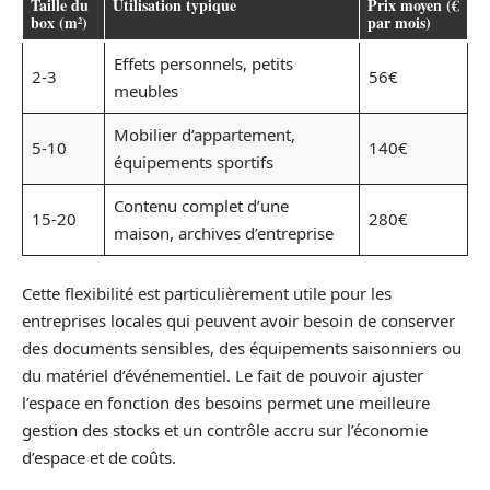
Taille du
Utilisation typique
Prix moyen (€
box (m²)
par mois)
Effets personnels, petits
2-3
56€
meubles
Mobilier d’appartement,
5-10
140€
équipements sportifs
Contenu complet d’une
15-20
280€
maison, archives d’entreprise
Cette flexibilité est particulièrement utile pour les
entreprises locales qui peuvent avoir besoin de conserver
des documents sensibles, des équipements saisonniers ou
du matériel d’événementiel. Le fait de pouvoir ajuster
l’espace en fonction des besoins permet une meilleure
gestion des stocks et un contrôle accru sur l’économie
d’espace et de coûts.