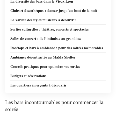
La diversité des bars dans le Vieux Lyon
Clubs et discothèques : danser jusqu’au bout de la nuit
La variété des styles musicaux à découvrir
Sorties culturelles : théâtres, concerts et spectacles
Salles de concert : de l’intimiste au grandiose
Rooftops et bars à ambiance : pour des soirées mémorables
Ambiance décontractée au MaMa Shelter
Conseils pratiques pour optimiser vos sorties
Budgets et réservations
Les quartiers émergents à découvrir
Les bars incontournables pour commencer la
soirée