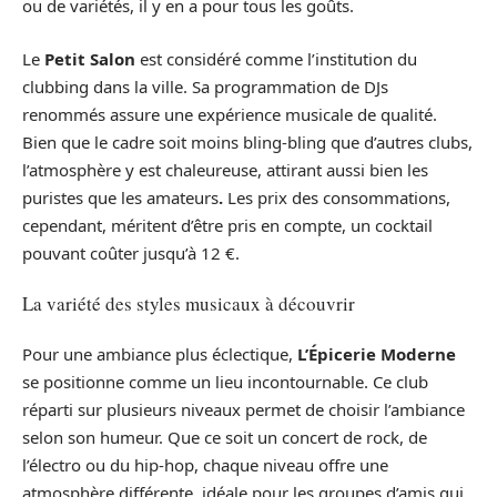
ou de variétés, il y en a pour tous les goûts.
Le
Petit Salon
est considéré comme l’institution du
clubbing dans la ville. Sa programmation de DJs
renommés assure une expérience musicale de qualité.
Bien que le cadre soit moins bling-bling que d’autres clubs,
l’atmosphère y est chaleureuse, attirant aussi bien les
puristes que les amateurs
.
Les prix des consommations,
cependant, méritent d’être pris en compte, un cocktail
pouvant coûter jusqu’à 12 €.
La variété des styles musicaux à découvrir
Pour une ambiance plus éclectique,
L’Épicerie Moderne
se positionne comme un lieu incontournable. Ce club
réparti sur plusieurs niveaux permet de choisir l’ambiance
selon son humeur. Que ce soit un concert de rock, de
l’électro ou du hip-hop, chaque niveau offre une
atmosphère différente, idéale pour les groupes d’amis qui