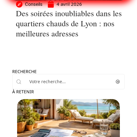
4 avril 2026
Conseils
Des soirées inoubliables dans les
quartiers chauds de Lyon : nos
meilleures adresses
RECHERCHE
À RETENIR
Louer