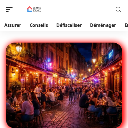
Assurer
Conseils
Défiscaliser
Déménager
E