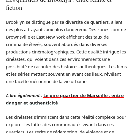
fiction
Brooklyn se distingue par sa diversité de quartiers, allant
des plus attrayants aux plus dangereux. Des zones comme
Brownsville et East New York affichent des taux de
criminalité élevés, souvent abordés dans diverses
productions cinématographiques. Cette dualité intrigue les
cinéastes, qui voient dans ces environnements une
possibilité de raconter des histoires authentiques. Les films
et les séries mettent souvent en avant ces lieux, révélant
une facette méconnue de la vie urbaine.
A lire également :
Le pire quartier de Marseille : entre
danger et authenticité
Les cinéastes s’immiscent dans cette réalité complexe pour
explorer les luttes des communautés vivant dans ces
quartiers. Les récits de rédemption, de violence et de