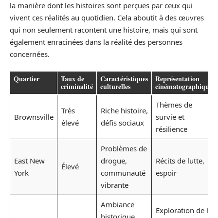
la manière dont les histoires sont perçues par ceux qui
vivent ces réalités au quotidien. Cela aboutit à des œuvres
qui non seulement racontent une histoire, mais qui sont
également enracinées dans la réalité des personnes
concernées.
Quartier
Taux de
Caractéristiques
Représentation
criminalité
culturelles
cinématographique
Thèmes de
Très
Riche histoire,
Brownsville
survie et
élevé
défis sociaux
résilience
Problèmes de
East New
drogue,
Récits de lutte,
Élevé
York
communauté
espoir
vibrante
Ambiance
Exploration de la
historique,