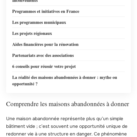
Inconvénients
Programmes et initiatives en France
Les programmes municipaux
Les projets régionaux
Aides financières pour la rénovation
Partenariats avec des associations
6 conseils pour réussir votre projet
La réalité des maisons abandonnées à donner : mythe ou
opportunité ?
Comprendre les maisons abandonnées à donner
Une maison abandonnée représente plus qu’un simple
bâtiment vide ; c’est souvent une opportunité unique de
redonner vie à une structure en danger. Ce phénomène