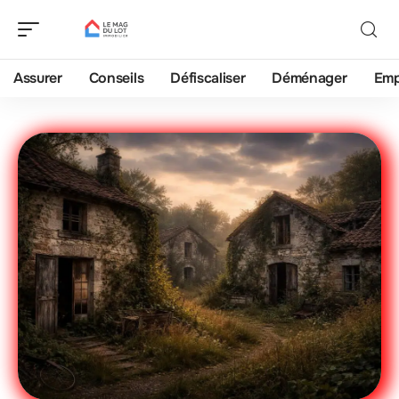
Assurer
Conseils
Défiscaliser
Déménager
Emp