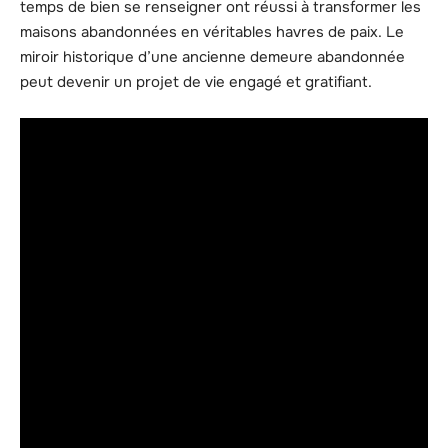
temps de bien se renseigner ont réussi à transformer les
maisons abandonnées en véritables havres de paix. Le
miroir historique d’une ancienne demeure abandonnée
peut devenir un projet de vie engagé et gratifiant.