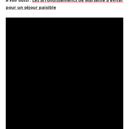
A voir aussi :
Les arrondissements de Marseille à éviter
pour un séjour paisible