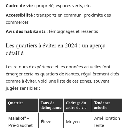
Cadre de vie
: propreté, espaces verts, etc.
Accessibilité
: transports en commun, proximité des
commerces
Avis des habitants
: témoignages et ressentis
Les quartiers à éviter en 2024 : un aperçu
détaillé
Les retours d’expérience et les données actuelles font
émerger certains quartiers de Nantes, régulièrement cités
comme à éviter. Voici une liste de ces zones, souvent
jugées sensibles :
Quartier
Taux de
Cadrage du
Tendance
délinquance
cadre de vie
actuelle
Malakoff –
Amélioration
Élevé
Moyen
Pré-Gauchet
lente