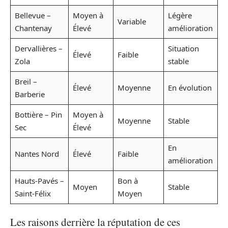
Bellevue –
Moyen à
Légère
Variable
Chantenay
Élevé
amélioration
Dervallières –
Situation
Élevé
Faible
Zola
stable
Breil –
Élevé
Moyenne
En évolution
Barberie
Bottière – Pin
Moyen à
Moyenne
Stable
Sec
Élevé
En
Nantes Nord
Élevé
Faible
amélioration
Hauts-Pavés –
Bon à
Moyen
Stable
Saint-Félix
Moyen
Les raisons derrière la réputation de ces