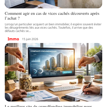
Comment agir en cas de vices cachés découverts après
l’achat ?
Lorsqu'un particulier acquiert un bien immobilier, il espère souvent éviter
les désagréments liés aux vices cachés. Toutefois, il arrive que des
défauts cachés se
…
Immo
15 juin 2026
Le meilleur site de crowdfunding immobilier pour