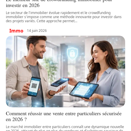
investir en 2026
Le secteur de l'immobilier évolue rapidement et le crowdfunding
immobilier s'impose comme une méthode innovante pour investir dans
des projets variés. Cette approche permet
…
Immo
14 juin 2026
Comment réussir une vente entre particuliers sécurisée
en 2026 ?
Le marché immobilier entre particuliers connaît une dynamique nouvelle
en 2026, attirant de plus en plus de vendeurs et d’acheteurs soucieux de