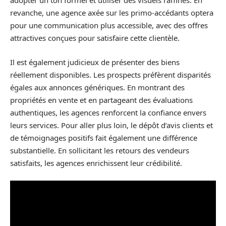
adopter un ton formel et utiliser des visuels raffinés. En
revanche, une agence axée sur les primo-accédants optera
pour une communication plus accessible, avec des offres
attractives conçues pour satisfaire cette clientèle.
Il est également judicieux de présenter des biens
réellement disponibles. Les prospects préfèrent disparités
égales aux annonces génériques. En montrant des
propriétés en vente et en partageant des évaluations
authentiques, les agences renforcent la confiance envers
leurs services. Pour aller plus loin, le dépôt d’avis clients et
de témoignages positifs fait également une différence
substantielle. En sollicitant les retours des vendeurs
satisfaits, les agences enrichissent leur crédibilité.