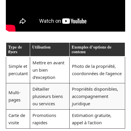
Type de
Utilisation
Exemples d’options de
flyers
contenu
Mettre en avant
Simple et
Photo de la propriété,
un bien
percutant
coordonnées de l’agence
d’exception
Détailler
Propriétés disponibles,
Multi-
plusieurs biens
accompagnement
pages
ou services
juridique
Carte de
Promotions
Estimation gratuite,
visite
rapides
appel à l’action