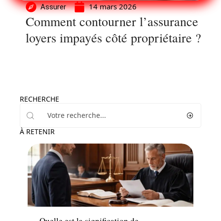
14 mars 2026
Assurer
Comment contourner l’assurance
loyers impayés côté propriétaire ?
RECHERCHE
À RETENIR
Conseils
Quelle est la signification de